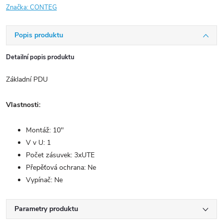
Značka:
CONTEG
Popis produktu
Detailní popis produktu
Základní PDU
Vlastnosti:
Montáž: 10''
V v U: 1
Počet zásuvek: 3xUTE
Přepěťová ochrana: Ne
Vypínač: Ne
Parametry produktu