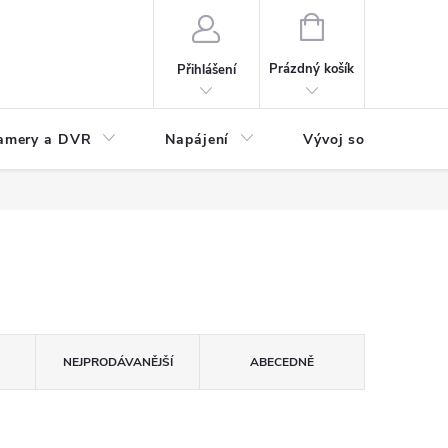
NÁKUPNÍ
KOŠÍK
Prázdný košík
Přihlášení
amery a DVR
Napájení
Vývoj software
NEJPRODÁVANĚJŠÍ
ABECEDNĚ