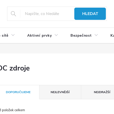
HLEDAT
 sítě
Aktivní prvky
Bezpečnost
K
DC zdroje
Ř
DOPORUČUJEME
NEJLEVNĚJŠÍ
NEJDRAŽŠÍ
3
položek celkem