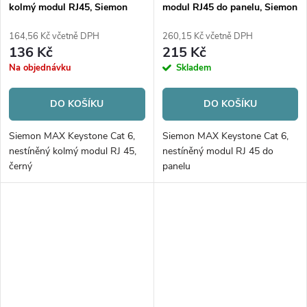
kolmý modul RJ45, Siemon
modul RJ45 do panelu, Siemon
Max, černý
Max
164,56 Kč včetně DPH
260,15 Kč včetně DPH
136 Kč
215 Kč
Na objednávku
Skladem
DO KOŠÍKU
DO KOŠÍKU
Siemon MAX Keystone Cat 6,
Siemon MAX Keystone Cat 6,
nestíněný kolmý modul RJ 45,
nestíněný modul RJ 45 do
černý
panelu