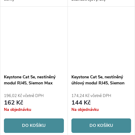
Keystone Cat 5e, nestíněný
Keystone Cat 5e, nestíněný
modul RJ45, Siemon Max
úhlový modul RJ45, Siemon
univerzální, bílý
Max, bílý
196,02 Kč včetně DPH
174,24 Kč včetně DPH
162 Kč
144 Kč
Na objednávku
Na objednávku
DO KOŠÍKU
DO KOŠÍKU