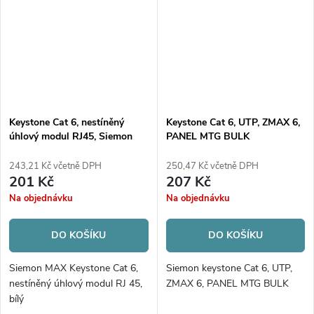
Keystone Cat 6, nestíněný
Keystone Cat 6, UTP, ZMAX 6,
úhlový modul RJ45, Siemon
PANEL MTG BULK
Max, bílý
243,21 Kč včetně DPH
250,47 Kč včetně DPH
201 Kč
207 Kč
Na objednávku
Na objednávku
DO KOŠÍKU
DO KOŠÍKU
Siemon MAX Keystone Cat 6,
Siemon keystone Cat 6, UTP,
nestíněný úhlový modul RJ 45,
ZMAX 6, PANEL MTG BULK
bílý