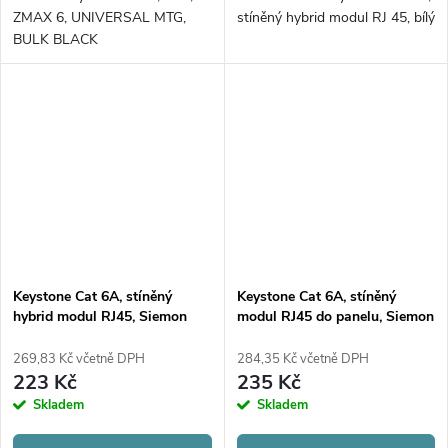
ZMAX 6, UNIVERSAL MTG,
stíněný hybrid modul RJ 45, bílý
BULK BLACK
Keystone Cat 6A, stíněný
Keystone Cat 6A, stíněný
hybrid modul RJ45, Siemon
modul RJ45 do panelu, Siemon
Max, černý
Max
269,83 Kč včetně DPH
284,35 Kč včetně DPH
223 Kč
235 Kč
Skladem
Skladem