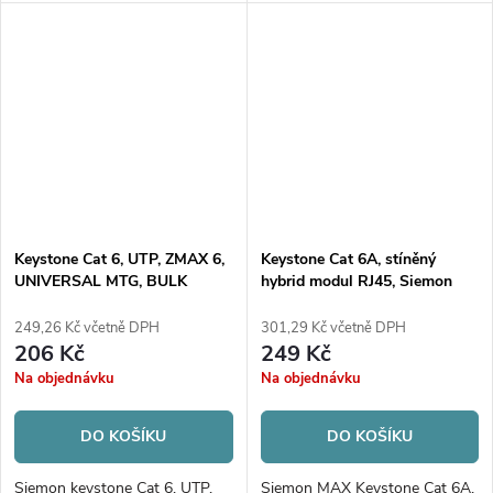
Keystone Cat 6, UTP, ZMAX 6,
Keystone Cat 6A, stíněný
UNIVERSAL MTG, BULK
hybrid modul RJ45, Siemon
BLACK
Max, bílý
249,26 Kč včetně DPH
301,29 Kč včetně DPH
206 Kč
249 Kč
Na objednávku
Na objednávku
DO KOŠÍKU
DO KOŠÍKU
Siemon keystone Cat 6, UTP,
Siemon MAX Keystone Cat 6A,