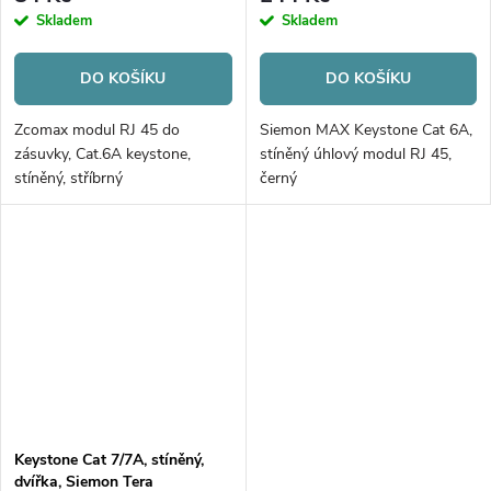
Skladem
Skladem
DO KOŠÍKU
DO KOŠÍKU
Zcomax modul RJ 45 do
Siemon MAX Keystone Cat 6A,
zásuvky, Cat.6A keystone,
stíněný úhlový modul RJ 45,
stíněný, stříbrný
černý
Keystone Cat 7/7A, stíněný,
dvířka, Siemon Tera