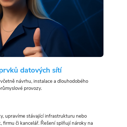
prvků datových sítí
 včetně návrhu, instalace a dlouhodobého
 průmyslové provozy.
, upravíme stávající infrastrukturu nebo
firmu či kancelář. Řešení splňují nároky na