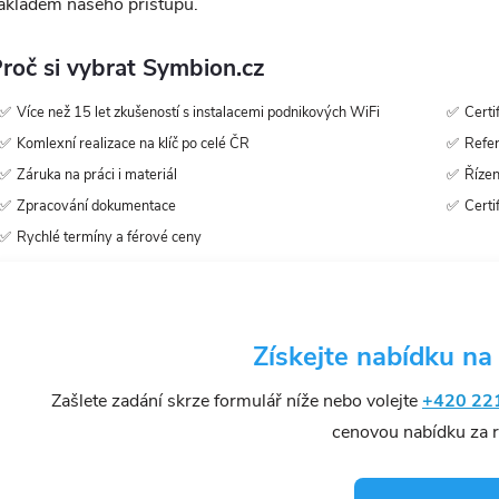
ákladem našeho přístupu.
roč si vybrat Symbion.cz
Více než 15 let zkušeností s instalacemi podnikových WiFi
Certi
Komlexní realizace na klíč po celé ČR
Refer
Záruka na práci i materiál
Řízen
Zpracování dokumentace
Certi
Rychlé termíny a férové ceny
Získejte nabídku na
Zašlete zadání skrze formulář níže nebo volejte
+420 22
cenovou nabídku za re