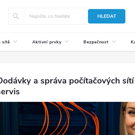
HLEDAT
 sítě
Aktivní prvky
Bezpečnost
K
Dodávky a správa počítačových sítí
servis