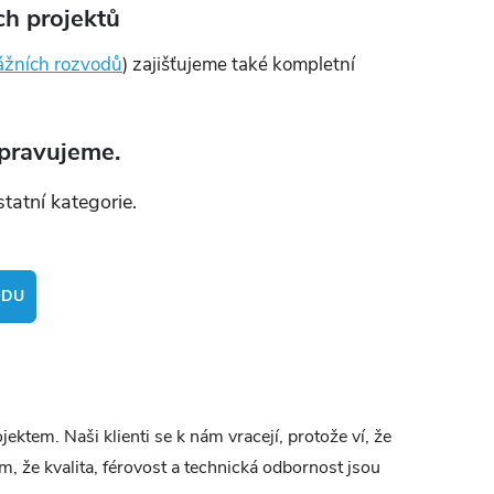
ch projektů
ážních rozvodů
) zajišťujeme také kompletní
ipravujeme.
tatní kategorie.
ODU
tem. Naši klienti se k nám vracejí, protože ví, že
 že kvalita, férovost a technická odbornost jsou