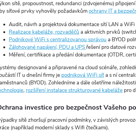
ýkon sítě, propoustnost, redundanci (zdvojenému) připojení 
by síťové prvky vyhověly požadavkům
ochrany IT a bezpe
Audit, návrh a projektová dokumentace sítí LAN a WiFi
Realizace kabeláže, rozvaděčů
a aktivních prvků (switc
Podnikové WiFi s centralizovanou správou
a BYOD poli
Zálohované napájení, PDU a UPS
řešení pro datové ro
Měření, certifikace a předání dokumentace (OTDR, certi
ystémy designované a připravené na cloud scénáře, zohledň
oučástí IT u dnešní firmy je
podniková WiFi síť
a s ní central
aměstnanců (BYOD). Zohledníme a dále ošetříme náležitosti 
echnologie
,
rozšíření instalace strukturované kabeláže
pro da
chrana investice pro bezpečnost Vašeho po
ýpadky sítě zhoršují pracovní podmínky, v závislých provo
ráce (například moderní sklady s Wifi čtečkami).