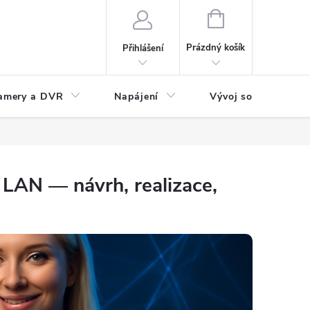
NÁKUPNÍ
KOŠÍK
Prázdný košík
Přihlášení
amery a DVR
Napájení
Vývoj software
 LAN — návrh, realizace,