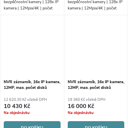
bezpěčnostní kamery | 128x IP
bezpěčnostní kamery | 128x IP
kamera | 12Mpix/4K | počet
kamera | 12Mpix/4K | počet
disků 24xHDD/RAID |
disků 24xHDD/RAID |
768Mb/512Mb H.265+
576Mb/512Mb H.265+
NVR záznamík, 16x IP kamera,
NVR záznamík, 16x IP kamera,
12MP, max. počet disků
12MP, max. počet disků
2xHDD
2xHDD
12 620,30 Kč včetně DPH
19 360 Kč včetně DPH
10 430 Kč
16 000 Kč
Na objednávku
Na objednávku
DO KOŠÍKU
DO KOŠÍKU