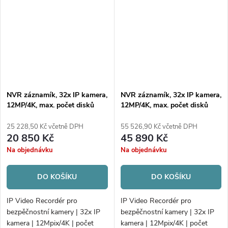
NVR záznamík, 32x IP kamera,
NVR záznamík, 32x IP kamera,
12MP/4K, max. počet disků
12MP/4K, max. počet disků
4xHDD
8xHDD/RAID
25 228,50 Kč včetně DPH
55 526,90 Kč včetně DPH
20 850 Kč
45 890 Kč
Na objednávku
Na objednávku
DO KOŠÍKU
DO KOŠÍKU
IP Video Recordér pro
IP Video Recordér pro
bezpěčnostní kamery | 32x IP
bezpěčnostní kamery | 32x IP
kamera | 12Mpix/4K | počet
kamera | 12Mpix/4K | počet