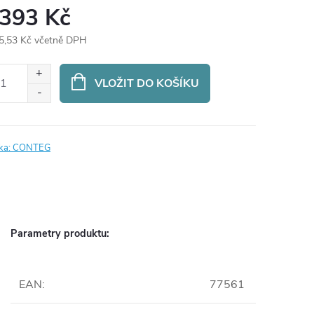
 393 Kč
5,53 Kč včetně DPH
ná
:
VLOŽIT DO KOŠÍKU
ka:
CONTEG
Parametry produktu:
EAN
:
77561