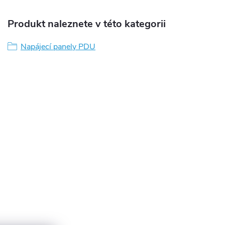
Produkt naleznete v této kategorii
Napájecí panely PDU