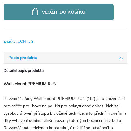
Měrná
cena:
VLOŽIT DO KOŠÍKU
Značka:
CONTEG
Popis produktu
Detailní popis produktu
Wall-Mount PREMIUM RUN
Rozvaděče řady Wall-mount PREMIUM RUN (19") jsou univerzální
rozvaděče pro libovolné použití pro pokrytí dané oblasti. Nabízejí
vysokou úroveň přístupu k uložené technice, a to předními dveřmi a
díky vybavení odnímatelnými uzamykatelnými bočnicemi i z boku.
Rozvaděč má nedělenou konstrukci, čímž liší od nástěnného