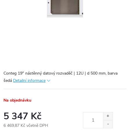
Conteg 19" nástěnný datový rozvaděč | 12U | d 500 mm, barva
šedá
Detailní informace
Na objednávku
5 347 Kč
6 469,87 Kč včetně DPH