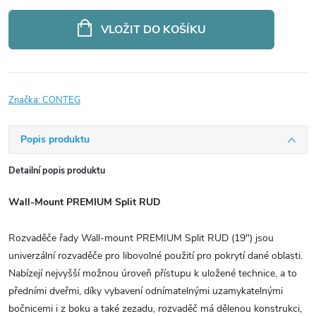
Měrná
cena:
VLOŽIT DO KOŠÍKU
Značka:
CONTEG
Popis produktu
Detailní popis produktu
Wall-Mount PREMIUM Split RUD
Rozvaděče řady Wall-mount PREMIUM Split RUD (19") jsou
univerzální rozvaděče pro libovolné použití pro pokrytí dané oblasti.
Nabízejí nejvyšší možnou úroveň přístupu k uložené technice, a to
předními dveřmi, díky vybavení odnímatelnými uzamykatelnými
bočnicemi i z boku a také zezadu, rozvaděč má dělenou konstrukci,