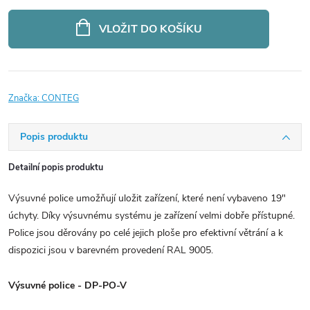
Měrná
cena:
VLOŽIT DO KOŠÍKU
Značka:
CONTEG
Popis produktu
Detailní popis produktu
Výsuvné police umožňují uložit zařízení, které není vybaveno 19"
úchyty. Díky výsuvnému systému je zařízení velmi dobře přístupné.
Police jsou děrovány po celé jejich ploše pro efektivní větrání a k
dispozici jsou v barevném provedení RAL 9005.
Výsuvné police - DP-PO-V