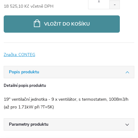
18 525,10 Kč včetně DPH
Měrná
cena:
VLOŽIT DO KOŠÍKU
Značka:
CONTEG
Popis produktu
Detailní popis produktu
19" ventilační jednotka - 9 x ventilátor, s termostatem, 1008m3/h
(až pro 1.71kW při ?T=5K)
Parametry produktu