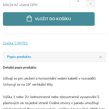
694,54 Kč včetně DPH
Měrná
cena:
VLOŽIT DO KOŠÍKU
Značka:
CONTEG
Popis produktu
Detailní popis produktu
Užívají se pro uložení a horizontální vedení kabelů v rozvaděči.
Uchycují se na 19" vertikální lišty.
Výška 1 nebo 2U Jednostranné nebo oboustranné vyvazování 5
plastových ok na jedné straně Oválné otvory v panelu umožňují