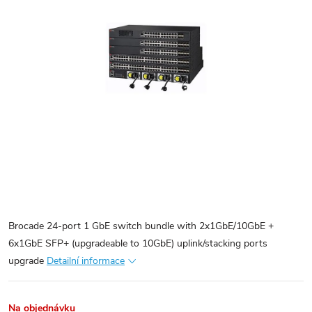
Brocade 24-port 1 GbE switch bundle with 2x1GbE/10GbE +
6x1GbE SFP+ (upgradeable to 10GbE) uplink/stacking ports
upgrade
Detailní informace
Na objednávku