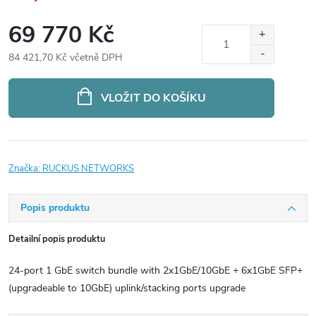
69 770 Kč
84 421,70 Kč včetně DPH
Měrná
cena:
VLOŽIT DO KOŠÍKU
Značka:
RUCKUS NETWORKS
Popis produktu
Detailní popis produktu
24-port 1 GbE switch bundle with 2x1GbE/10GbE + 6x1GbE SFP+
(upgradeable to 10GbE) uplink/stacking ports upgrade