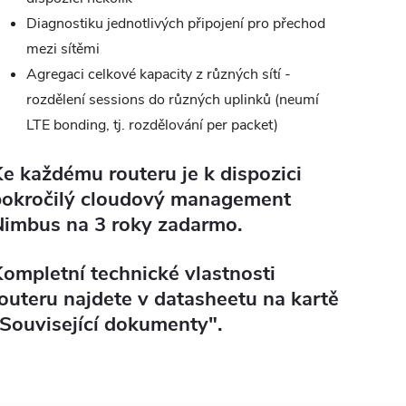
Diagnostiku jednotlivých připojení pro přechod
mezi sítěmi
Agregaci celkové kapacity z různých sítí -
rozdělení sessions do různých uplinků (neumí
LTE bonding, tj. rozdělování per packet)
e každému routeru je k dispozici
pokročilý cloudový management
Nimbus na 3 roky zadarmo.
ompletní technické vlastnosti
outeru najdete v datasheetu na kartě
Související dokumenty".