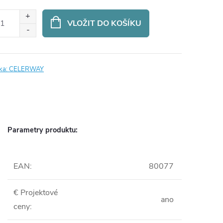
ná
:
VLOŽIT DO KOŠÍKU
ka:
CELERWAY
Parametry produktu:
EAN
:
80077
€ Projektové
ano
ceny
: