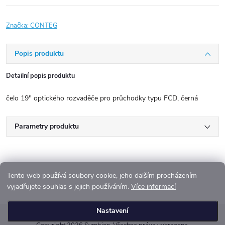
Značka:
CONTEG
Popis produktu
Detailní popis produktu
čelo 19" optického rozvaděče pro průchodky typu FCD, černá
Parametry produktu
Tento web používá soubory cookie, jeho dalším procházením
vyjadřujete souhlas s jejich používáním.
Více informací
Z
Nastavení
á