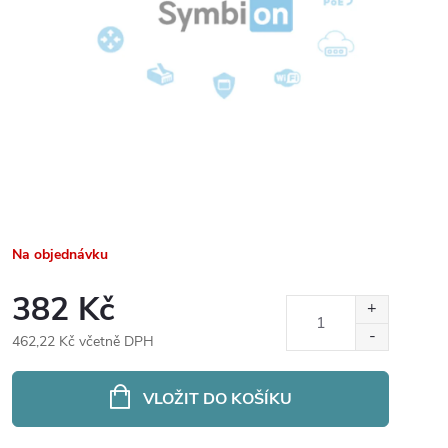
Na objednávku
382 Kč
462,22 Kč včetně DPH
Měrná
cena:
VLOŽIT DO KOŠÍKU