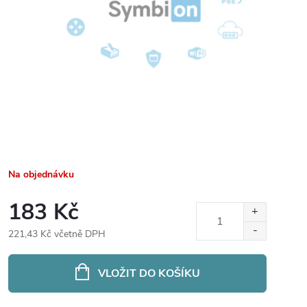
Na objednávku
183 Kč
221,43 Kč včetně DPH
Měrná
cena:
VLOŽIT DO KOŠÍKU