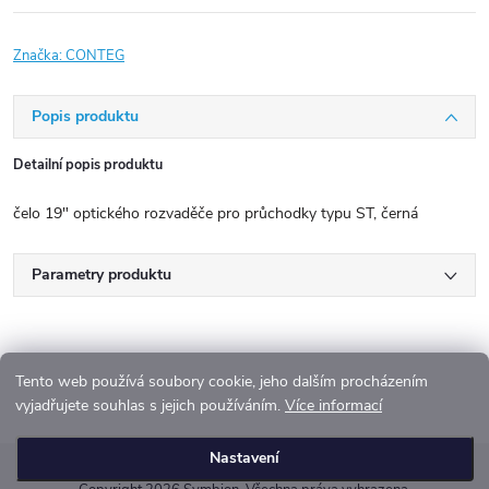
Značka:
CONTEG
Popis produktu
Detailní popis produktu
čelo 19" optického rozvaděče pro průchodky typu ST, černá
Parametry produktu
Tento web používá soubory cookie, jeho dalším procházením
vyjadřujete souhlas s jejich používáním.
Více informací
Z
Nastavení
á