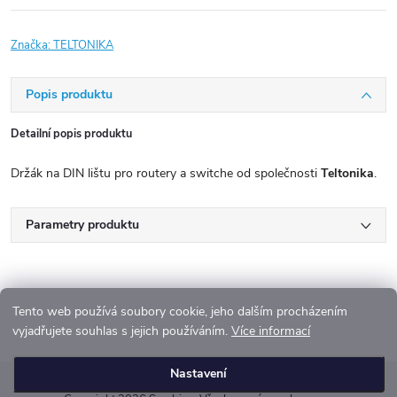
Značka:
TELTONIKA
Popis produktu
Detailní popis produktu
Držák na DIN lištu pro routery a switche od společnosti
Teltonika
.
Parametry produktu
Tento web používá soubory cookie, jeho dalším procházením
vyjadřujete souhlas s jejich používáním.
Více informací
Z
Nastavení