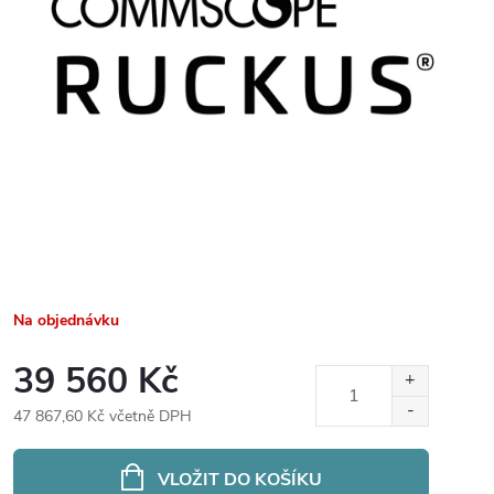
Na objednávku
39 560 Kč
47 867,60 Kč včetně DPH
Měrná
cena:
VLOŽIT DO KOŠÍKU