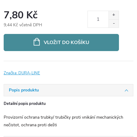
7,80 Kč
9,44 Kč včetně DPH
Měrná
cena:
VLOŽIT DO KOŠÍKU
Značka:
DURA-LINE
Popis produktu
Detailní popis produktu
Provizorní ochrana trubky/ trubičky proti vnikání mechanických
nečistot, ochrana proti dešti