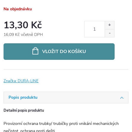
Na objednávku
13,30 Kč
16,09 Kč včetně DPH
Měrná
cena:
VLOŽIT DO KOŠÍKU
Značka:
DURA-LINE
Popis produktu
Detailní popis produktu
Provizorní ochrana trubky/ trubičky proti vnikání mechanických
nečistot, ochrana proti dešti