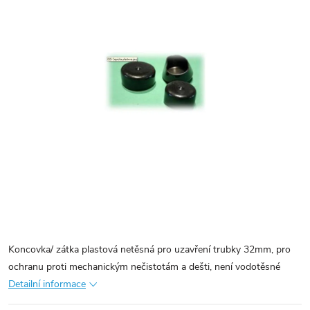
Koncovka/ zátka plastová netěsná pro uzavření trubky 32mm, pro
ochranu proti mechanickým nečistotám a dešti, není vodotěsné
Detailní informace