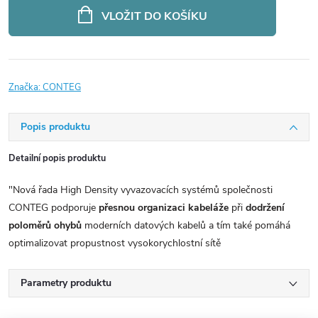
cena:
VLOŽIT DO KOŠÍKU
Značka:
CONTEG
Popis produktu
Detailní popis produktu
"Nová řada High Density vyvazovacích systémů společnosti
CONTEG podporuje
přesnou organizaci kabeláže
při
dodržení
poloměrů ohybů
moderních datových kabelů a tím také pomáhá
optimalizovat propustnost vysokorychlostní sítě
Parametry produktu