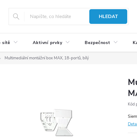
HLEDAT
 sítě
Aktivní prvky
Bezpečnost
K
Multimediální montážní box MAX, 18-portů, bílý
Mu
MA
Kód 
Siem
Deta