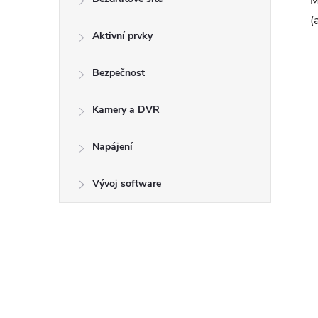
M
(
Aktivní prvky
Bezpečnost
Kamery a DVR
Napájení
Vývoj software