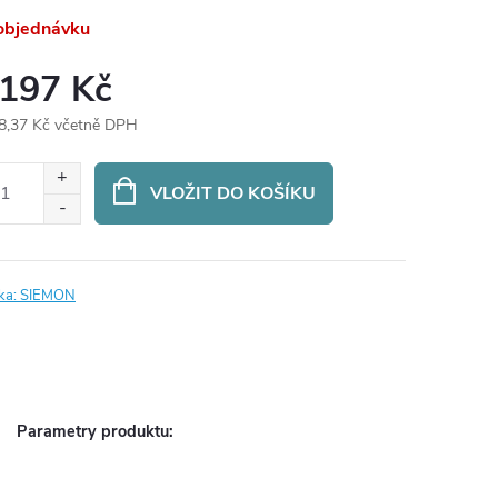
objednávku
 197 Kč
8,37 Kč včetně DPH
ná
:
VLOŽIT DO KOŠÍKU
ka:
SIEMON
Parametry produktu: