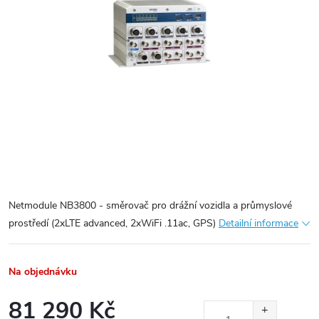
Netmodule NB3800 - směrovač pro drážní vozidla a průmyslové
prostředí (2xLTE advanced, 2xWiFi .11ac, GPS)
Detailní informace
Na objednávku
81 290 Kč