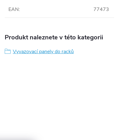
EAN
:
77473
Produkt naleznete v této kategorii
Vyvazovací panely do racků