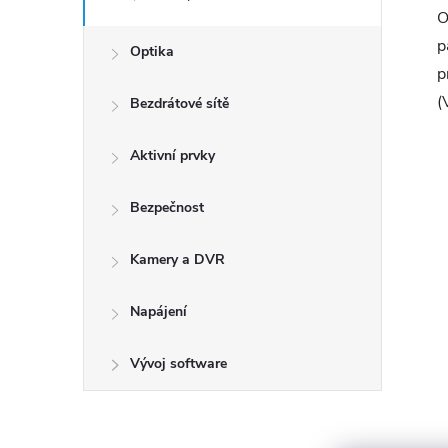
O
p
Optika
p
(
Bezdrátové sítě
Aktivní prvky
Bezpečnost
Kamery a DVR
Napájení
Vývoj software