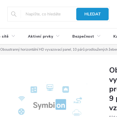
HLEDAT
 sítě
Aktivní prvky
Bezpečnost
K
Oboustranný horizontální HD vyvazovací panel, 10 párů prodloužených žeber
Ob
vy
pr
9 
vz