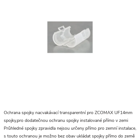
Ochrana spojky nacvakávací transparentní pro ZCOMAX UF14mm
spojky,pro dodatečnou ochranu spojky instalované přímo v zemi
Průhledné spojky zpravidla nejsou určeny přímo pro zemní instalace,
s touto ochranou je možno bez obav ukládat spojky přímo do země