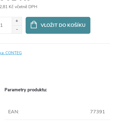
2,81 Kč včetně DPH
ná
:
VLOŽIT DO KOŠÍKU
ka:
CONTEG
Parametry produktu:
EAN
:
77391