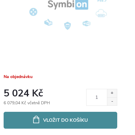
Na objednávku
5 024 Kč
6 079,04 Kč včetně DPH
Měrná
cena:
VLOŽIT DO KOŠÍKU