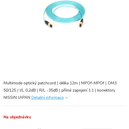
Multimode optický patchcord | délka 12m | MPOf-MPOf | OM3
50/125 | I/L 0,2dB | R/L -35dB | přímé zapojení 1:1 | konektory
NISSIN JAPAN
Detailní informace
Na objednávku