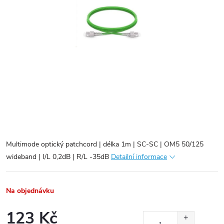
Multimode optický patchcord | délka 1m | SC-SC | OM5 50/125
wideband | I/L 0,2dB | R/L -35dB
Detailní informace
Na objednávku
123 Kč