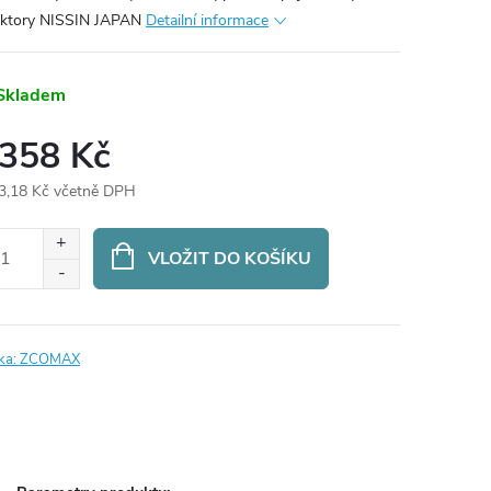
ktory NISSIN JAPAN
Detailní informace
Skladem
 358 Kč
3,18 Kč včetně DPH
ná
:
VLOŽIT DO KOŠÍKU
ka:
ZCOMAX