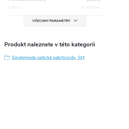
vlákna
:
multifiber
VŠECHNY PARAMETRY
Produkt naleznete v této kategorii
Singlemode optické patchcordy, SM