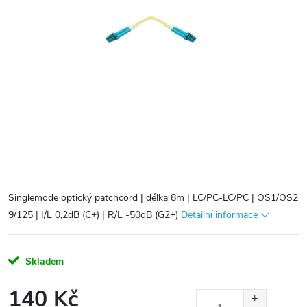
Singlemode optický patchcord | délka 8m | LC/PC-LC/PC | OS1/OS2
9/125 | I/L 0,2dB (C+) | R/L -50dB (G2+)
Detailní informace
Skladem
140 Kč