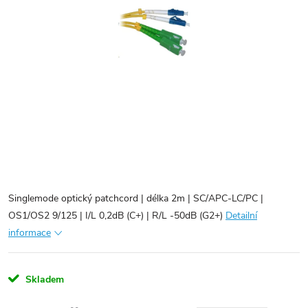
Singlemode optický patchcord | délka 2m | SC/APC-LC/PC |
OS1/OS2 9/125 | I/L 0,2dB (C+) | R/L -50dB (G2+)
Detailní
informace
Skladem