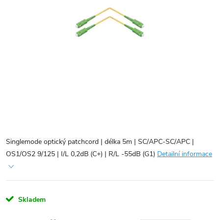
Singlemode optický patchcord | délka 5m | SC/APC-SC/APC |
OS1/OS2 9/125 | I/L 0,2dB (C+) | R/L -55dB (G1)
Detailní informace
Skladem