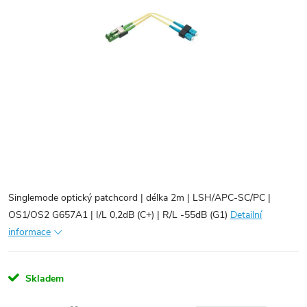
Singlemode optický patchcord | délka 2m | LSH/APC-SC/PC |
OS1/OS2 G657A1 | I/L 0,2dB (C+) | R/L -55dB (G1)
Detailní
informace
Skladem