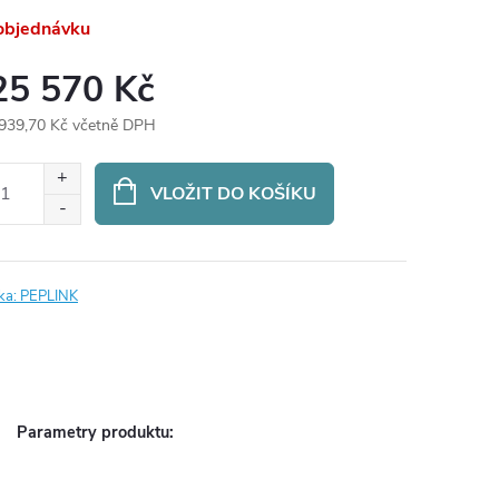
objednávku
25 570 Kč
939,70 Kč včetně DPH
ná
:
VLOŽIT DO KOŠÍKU
ka:
PEPLINK
Parametry produktu: