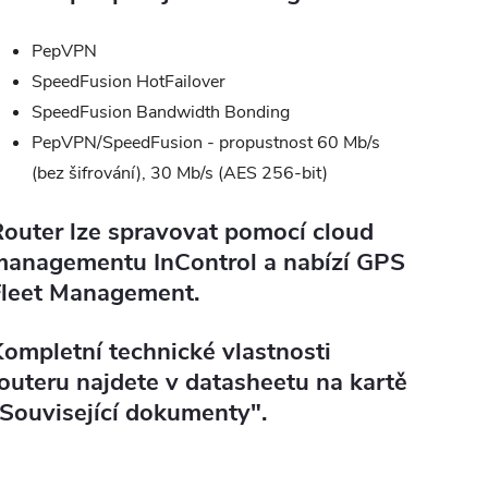
PepVPN
SpeedFusion HotFailover
SpeedFusion Bandwidth Bonding
PepVPN/SpeedFusion - propustnost 60 Mb/s
(bez šifrování), 30 Mb/s (AES 256-bit)
outer lze spravovat pomocí cloud
managementu InControl a nabízí GPS
Fleet Management.
ompletní technické vlastnosti
outeru najdete v datasheetu na kartě
Související dokumenty".