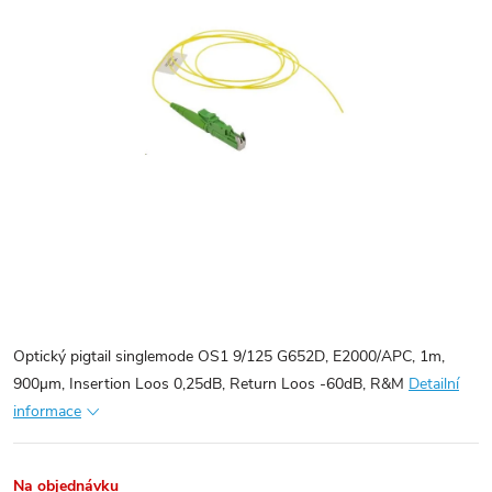
Optický pigtail singlemode OS1 9/125 G652D, E2000/APC, 1m,
900µm, Insertion Loos 0,25dB, Return Loos -60dB, R&M
Detailní
informace
Na objednávku