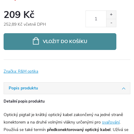
209 Kč
252,89 Kč včetně DPH
Měrná
cena:
VLOŽIT DO KOŠÍKU
Značka:
R&M optika
Popis produktu
Detailní popis produktu
Optický pigtail je krátký optický kabel zakončený na jedné straně
konektorem a na druhé volnými vlákny určenými pro
svařování
.
Používá se také termín
předkonektorovaný optický kabel
. Užívá se