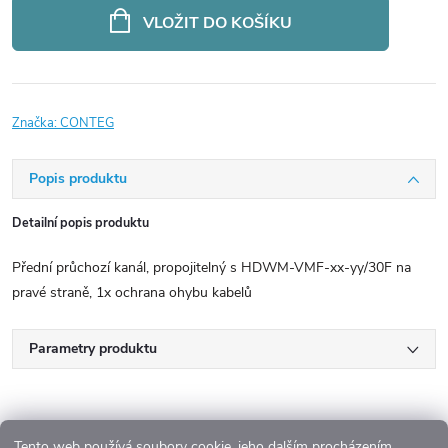
cena:
VLOŽIT DO KOŠÍKU
Značka:
CONTEG
Popis produktu
Detailní popis produktu
Přední průchozí kanál, propojitelný s HDWM-VMF-xx-yy/30F na
pravé straně, 1x ochrana ohybu kabelů
Parametry produktu
Tento web používá soubory cookie, jeho dalším procházením