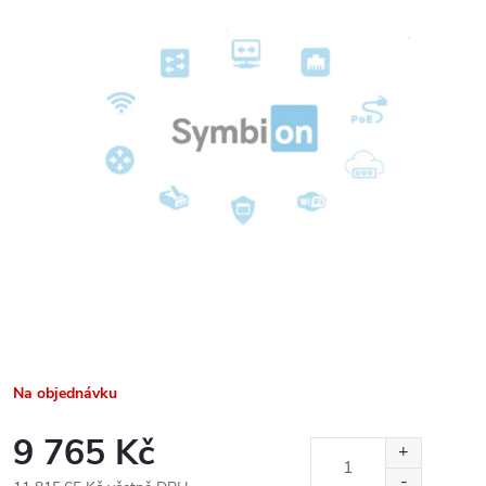
Na objednávku
9 765 Kč