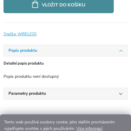
cena:
VLOŽIT DO KOŠÍKU
Značka:
WIRELESS
Popis produktu
Detailní popis produktu
Popis produktu není dostupný
Parametry produktu
Tento web používá soubory cookie, jeho dalším procházením
vyjadřujete souhlas s jejich používáním.
Více informací