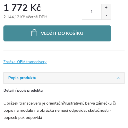
1 772 Kč
2 144,12 Kč včetně DPH
Měrná
cena:
VLOŽIT DO KOŠÍKU
Značka:
OEM transceivery
Popis produktu
Detailní popis produktu
Obrázek transceiveru je orientační/ilustrativní, barva zámečku či
popis na modulu na obrázku nemusí odpovídat skutečnosti -
popisek pak odpovídá