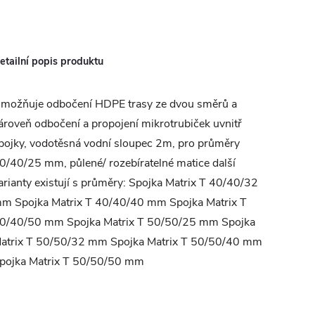
etailní popis produktu
možňuje odbočení HDPE trasy ze dvou směrů a
ároveň odbočení a propojení mikrotrubiček uvnitř
pojky, vodotěsná vodní sloupec 2m, pro průměry
0/40/25 mm, půlené/ rozebíratelné matice další
arianty existují s průměry: Spojka Matrix T 40/40/32
m Spojka Matrix T 40/40/40 mm Spojka Matrix T
0/40/50 mm Spojka Matrix T 50/50/25 mm Spojka
atrix T 50/50/32 mm Spojka Matrix T 50/50/40 mm
pojka Matrix T 50/50/50 mm