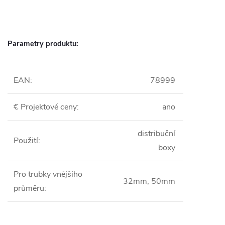
Parametry produktu:
EAN
:
78999
€ Projektové ceny
:
ano
distribuční
Použití
:
boxy
Pro trubky vnějšího
32mm, 50mm
průměru
: