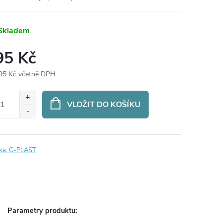
Skladem
95 Kč
95 Kč včetně DPH
ná
:
VLOŽIT DO KOŠÍKU
ka:
C-PLAST
Parametry produktu: