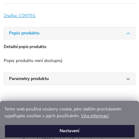
Značka:
CONTEG
Popis produktu
Detailní popis produktu
Popis produktu není dostupný
Parametry produktu
Tento web používá soubory cookie, jeho dalším procházením
vyjadřujete souhlas s jejich používáním.
Více informací
Z
Nastavení