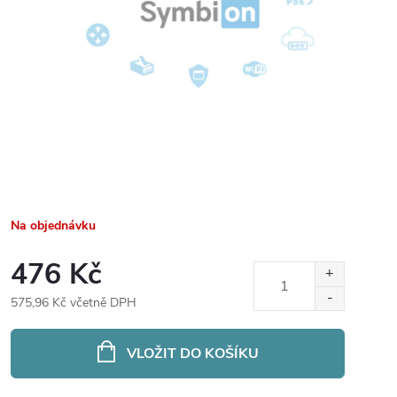
Na objednávku
476 Kč
575,96 Kč včetně DPH
Měrná
cena:
VLOŽIT DO KOŠÍKU