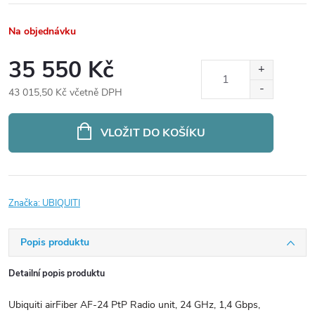
Na objednávku
35 550 Kč
43 015,50 Kč včetně DPH
Měrná
cena:
VLOŽIT DO KOŠÍKU
Značka:
UBIQUITI
Popis produktu
Detailní popis produktu
Ubiquiti airFiber AF-24 PtP Radio unit, 24 GHz, 1,4 Gbps,