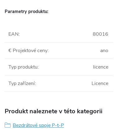
Parametry produktu:
EAN
:
80016
€ Projektové ceny
:
ano
Typ produktu
:
licence
Typ zařízení
:
Licence
Produkt naleznete v této kategorii
Bezdrátové spoje P-t-P