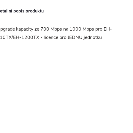
etailní popis produktu
pgrade kapacity ze 700 Mbps na 1000 Mbps pro EH-
10TX/EH-1200TX - licence pro JEDNU jednotku