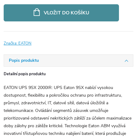
Měrná
cena:
VLOŽIT DO KOŠÍKU
Značka:
EATON
Popis produktu
Detailní popis produktu
EATON UPS 9SX 2000IR: UPS Eaton 9SX nabízí vysokou
dostupnost, flexibilitu a pokročilou ochranu pro infrastrukturu,
průmysl, zdravotnictví, IT, datové sítě, datová úložiště a
telekomunikace. Ovládání segmentů zásuvek umožňuje
prioritizované odstavení nekritických zátěží za účelem maximalizace
doby zálohy pro zátěže kritické. Technologie Eaton ABM využívá
inovativní třístupňovou techniku nabjíení baterií, která prodlužuje