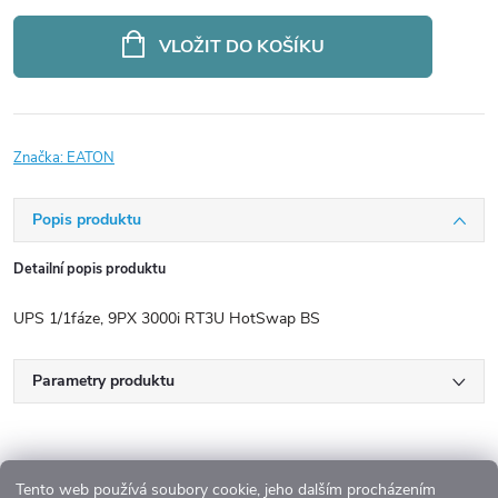
Měrná
cena:
VLOŽIT DO KOŠÍKU
Značka:
EATON
Popis produktu
Detailní popis produktu
UPS 1/1fáze, 9PX 3000i RT3U HotSwap BS
Parametry produktu
Tento web používá soubory cookie, jeho dalším procházením