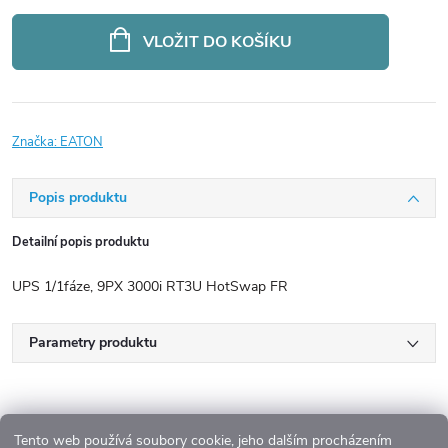
Měrná
cena:
VLOŽIT DO KOŠÍKU
Značka:
EATON
Popis produktu
Detailní popis produktu
UPS 1/1fáze, 9PX 3000i RT3U HotSwap FR
Parametry produktu
Tento web používá soubory cookie, jeho dalším procházením