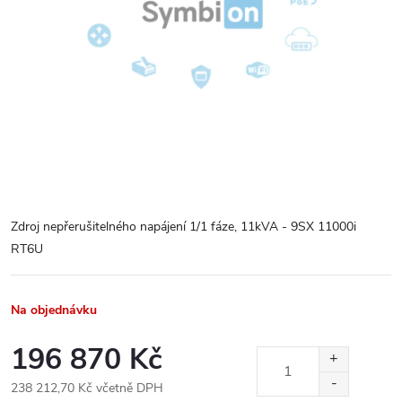
Zdroj nepřerušitelného napájení 1/1 fáze, 11kVA - 9SX 11000i
RT6U
Na objednávku
196 870 Kč
238 212,70 Kč včetně DPH