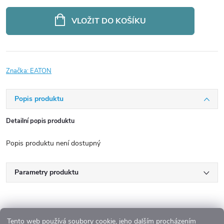
Měrná
cena:
VLOŽIT DO KOŠÍKU
Značka:
EATON
Popis produktu
Detailní popis produktu
Popis produktu není dostupný
Parametry produktu
Tento web používá soubory cookie, jeho dalším procházením