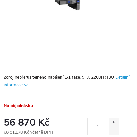
Zdroj nepřerušitelného napájení 1/1 fáze, 9PX 2200i RT3U
Detailní
informace
Na objednávku
56 870 Kč
68 812,70 Kč včetně DPH