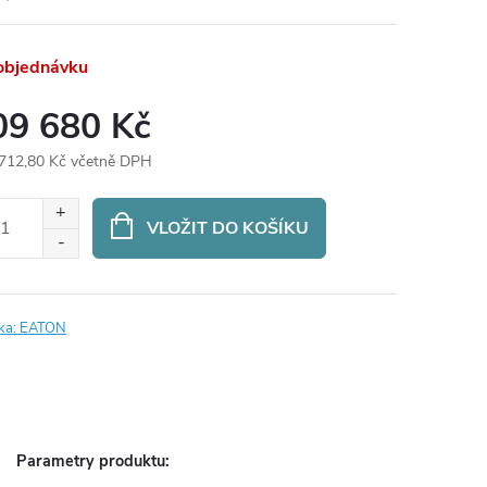
objednávku
09 680 Kč
712,80 Kč včetně DPH
ná
:
VLOŽIT DO KOŠÍKU
ka:
EATON
Parametry produktu: